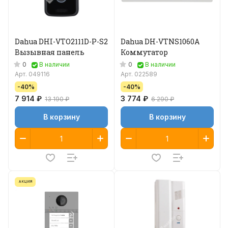
Dahua DHI-VTO2111D-P-S2
Dahua DH-VTNS1060A
Вызывная панель
Коммутатор
0
0
В наличии
В наличии
Арт.
049116
Арт.
022589
-40%
-40%
7 914 ₽
3 774 ₽
13 190 ₽
6 290 ₽
В корзину
В корзину
АКЦИЯ