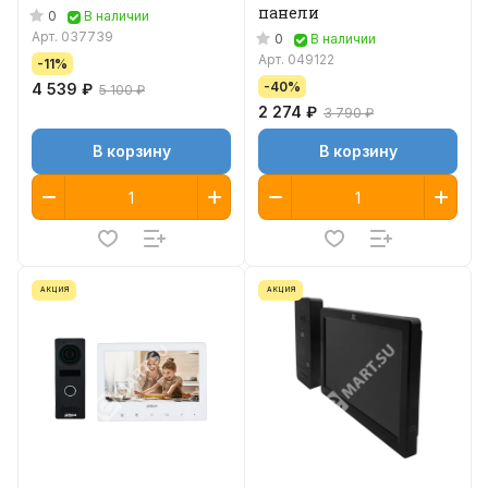
панели
0
В наличии
Арт.
037739
0
В наличии
Арт.
049122
-11%
-40%
4 539 ₽
5 100 ₽
2 274 ₽
3 790 ₽
В корзину
В корзину
АКЦИЯ
АКЦИЯ