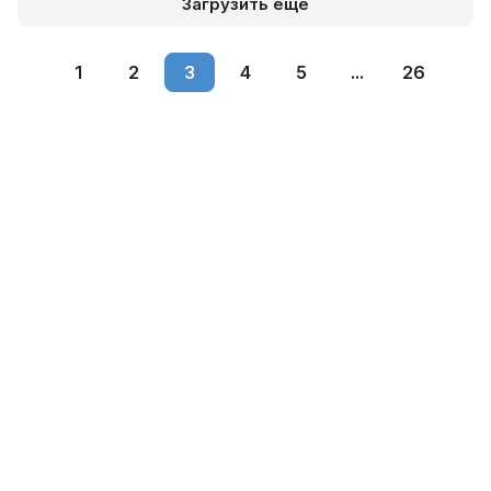
Загрузить еще
1
2
3
4
5
...
26