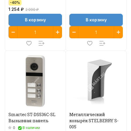
-40%
1 254 ₽
2 090 ₽
В корзину
В корзину
Smartec ST-DS536C-SL
Металлический
Вызывная панель
козырёк STELBERRY S-
005
0
В наличии