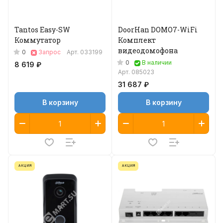
Tantos Easy-SW
DoorHan DOMO7-WiFi
Коммутатор
Комплект
видеодомофона
0
Запрос
Арт.
033199
0
В наличии
8 619 ₽
Арт.
085023
31 687 ₽
В корзину
В корзину
АКЦИЯ
АКЦИЯ