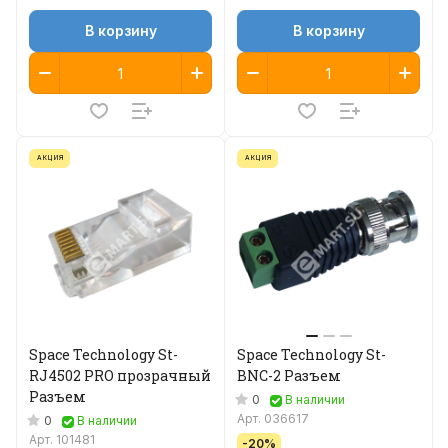
В корзину
В корзину
АКЦИЯ
АКЦИЯ
Space Technology St-
Space Technology St-
RJ4502 PRO прозрачный
BNC-2 Разъем
Разъем
0
В наличии
Арт.
036617
0
В наличии
Арт.
101481
-20%