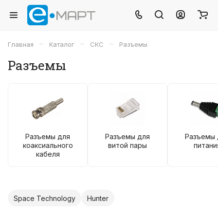
–
–
–
Главная
Каталог
СКС
Разъемы
Разъемы
Разъемы для
Разъемы для
Разъемы 
коаксиального
витой пары
питани
кабеля
Space Technology
Hunter