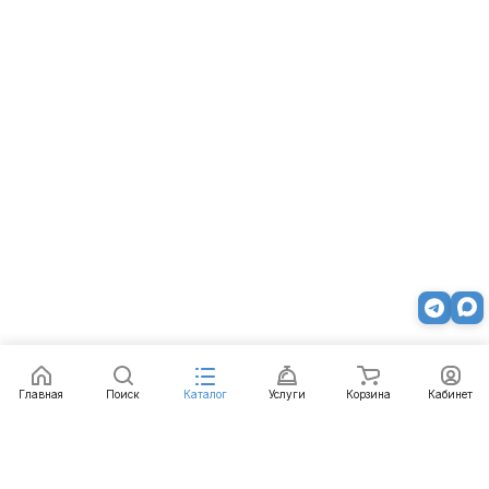
Главная
Поиск
Каталог
Услуги
Корзина
Кабинет
Каталог
Услуги
Бренды
Блог
Оплата
Доставка
Гарантия
Контакты