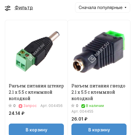
Фильтр
Сначала популярные
Разъем питания штекер
Разъем питания гнездо
2.1 х 5.5 с клеммной
2.1 х 5.5 с клеммной
колодкой
колодкой
0
0
Запрос
Арт.
004456
В наличии
Арт.
004455
24.14 ₽
26.01 ₽
В корзину
В корзину