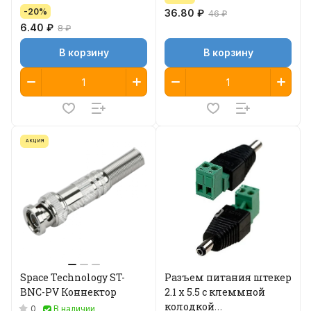
-20%
36.80 ₽
46 ₽
6.40 ₽
8 ₽
В корзину
В корзину
АКЦИЯ
Space Technology ST-
Разъем питания штекер
BNC-PV Коннектор
2.1 х 5.5 с клеммной
колодкой
0
В наличии