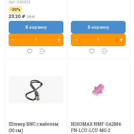
Арт.
036622
-20%
23.20 ₽
29 ₽
В корзину
В корзину
Штекер BNC c кабелем
NIKOMAX NMF-OA2M4-
(30 см)
FN-LCU-LCU-MG-2