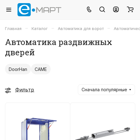
–
–
–
Главная
Каталог
Автоматика для ворот
Автоматиче
Автоматика раздвижных
дверей
DoorHan
CAME
Фильтр
Сначала популярные