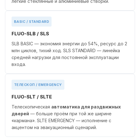
лёгкие стеклянные и алюминиевые створки.
BASIC / STANDARD
FLUO-SLB / SLS
SLB BASIC — экономия энергии до 54%, ресурс до 2
млн циклов, тихий ход. SLS STANDARD — линейка
средней нагрузки для постоянной эксплуатации
входа.
ТЕЛЕСКОП / EMERGENCY
FLUO-SLT / SLTE
Телескопическая
автоматика для раздвижных
дверей
— больше проём при той же ширине
«кармана». SLTE EMERGENCY — исполнение с
акцентом на эвакуационный сценарий.