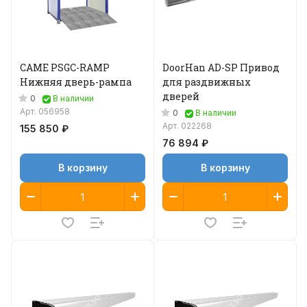
CAME PSGC-RAMP
DoorHan AD-SP Привод
Нижняя дверь-рампа
для раздвижных
дверей
0
В наличии
Арт.
056958
0
В наличии
Арт.
022268
155 850 ₽
76 894 ₽
В корзину
В корзину