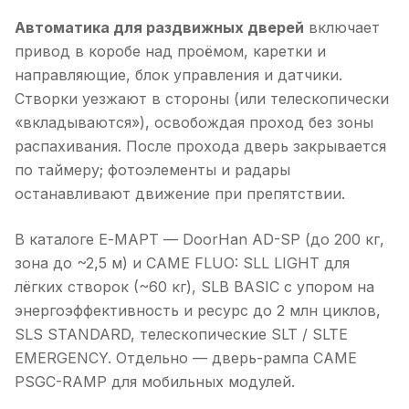
Автоматика для раздвижных дверей
включает
привод в коробе над проёмом, каретки и
направляющие, блок управления и датчики.
Створки уезжают в стороны (или телескопически
«вкладываются»), освобождая проход без зоны
распахивания. После прохода дверь закрывается
по таймеру; фотоэлементы и радары
останавливают движение при препятствии.
В каталоге Е-МАРТ — DoorHan AD-SP (до 200 кг,
зона до ~2,5 м) и CAME FLUO: SLL LIGHT для
лёгких створок (~60 кг), SLB BASIC с упором на
энергоэффективность и ресурс до 2 млн циклов,
SLS STANDARD, телескопические SLT / SLTE
EMERGENCY. Отдельно — дверь-рампа CAME
PSGC-RAMP для мобильных модулей.