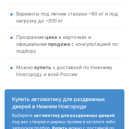
Варианты под лёгкие створки ~60 кг и под
нагрузку до ~200 кг
Прозрачная
цена
в карточках и
официальная
продажа
с консультацией по
подбору
Можно
купить
с доставкой по Нижнему
Новгороду и всей России
Купить автоматику для раздвижных
дверей в Нижнем Новгороде
Выберите
автоматику для раздвижных дверей
под вес створки и ширину проёма в каталоге либо
запросите подбор.
Купить
можно с доставкой по