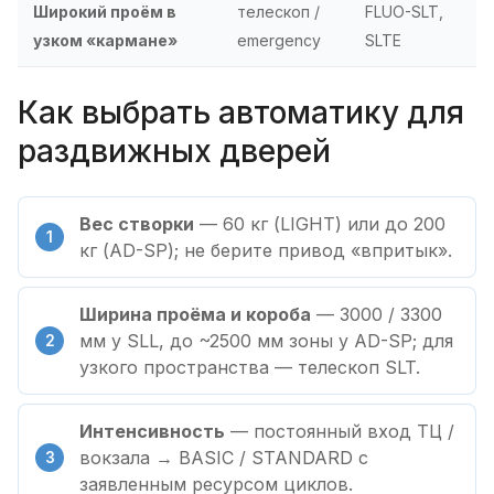
Широкий проём в
телескоп /
FLUO-SLT,
узком «кармане»
emergency
SLTE
Как выбрать автоматику для
раздвижных дверей
Вес створки
— 60 кг (LIGHT) или до 200
кг (AD-SP); не берите привод «впритык».
Ширина проёма и короба
— 3000 / 3300
мм у SLL, до ~2500 мм зоны у AD-SP; для
узкого пространства — телескоп SLT.
Интенсивность
— постоянный вход ТЦ /
вокзала → BASIC / STANDARD с
заявленным ресурсом циклов.