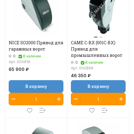
NICE SO2000 Привод для
CAME C-BX (001C-BX)
гаражных ворот
Привод для
промышленных ворот
0
В наличии
Арт.
000818
0
В наличии
Арт.
000898
65 900 ₽
46 350 ₽
В корзину
В корзину