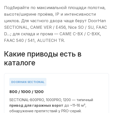
Подбирайте по максимальной площади полотна,
высоте/ширине проёма, IP и интенсивности
циклов. Для частного двора чаще берут DoorHan
SECTIONAL, CAME VER / E456, Nice SO / SU, FAAC
D…; для склада и прома — CAME C-BX / C-BXK,
FAAC 540 / 541, ALUTECH TR.
Какие приводы есть в
каталоге
DOORHAN SECTIONAL
800 / 1000 / 1200
SECTIONAL-800PRO, 1000PRO, 1200 — типичный
привод для гаражных ворот
до ~11–16 м²,
обнаружение препятствий у PRO-серий.