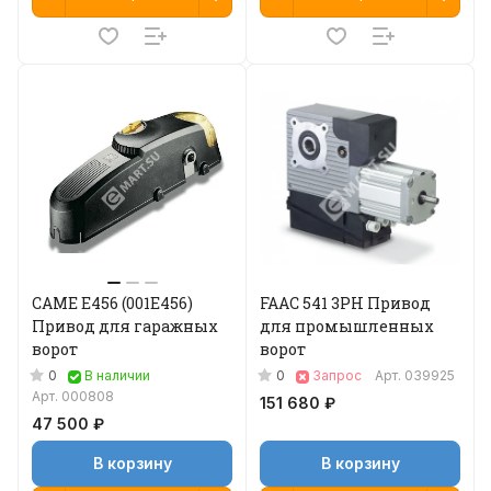
CAME E456 (001E456)
FAAC 541 3PH Привод
Привод для гаражных
для промышленных
ворот
ворот
0
0
В наличии
Запрос
Арт.
039925
Арт.
000808
151 680 ₽
47 500 ₽
В корзину
В корзину