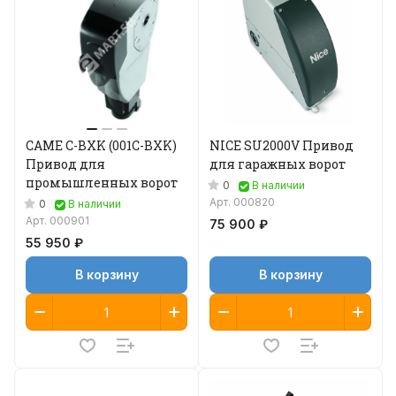
CAME C-BXK (001C-BXK)
NICE SU2000V Привод
Привод для
для гаражных ворот
промышленных ворот
0
В наличии
Арт.
000820
0
В наличии
Арт.
000901
75 900 ₽
55 950 ₽
В корзину
В корзину