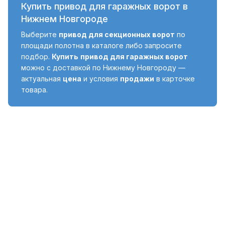
Купить привод для гаражных ворот в
Нижнем Новгороде
Выберите
привод для секционных ворот
по
площади полотна в каталоге либо запросите
подбор.
Купить
привод для гаражных ворот
можно с доставкой по Нижнему Новгороду —
актуальная
цена
и условия
продажи
в карточке
товара.