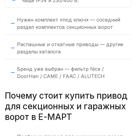
чаще IP54 и 230/400 В.
Нужен комплект «под ключ» — соседний
раздел комплектов секционных ворот
Распашные и откатные приводы — другие
разделы каталога
Бренд уже выбран — фильтр Nice /
DoorHan / CAME / FAAC / ALUTECH
Почему стоит купить привод
для секционных и гаражных
ворот в Е-МАРТ