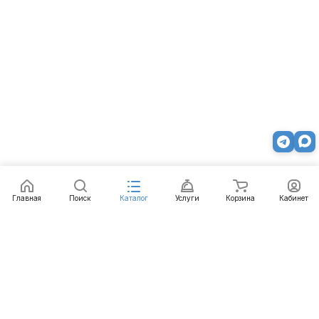
Главная
Поиск
Каталог
Услуги
Корзина
Кабинет
Каталог
Услуги
Бренды
Блог
Оплата
Доставка
Гарантия
Контакты