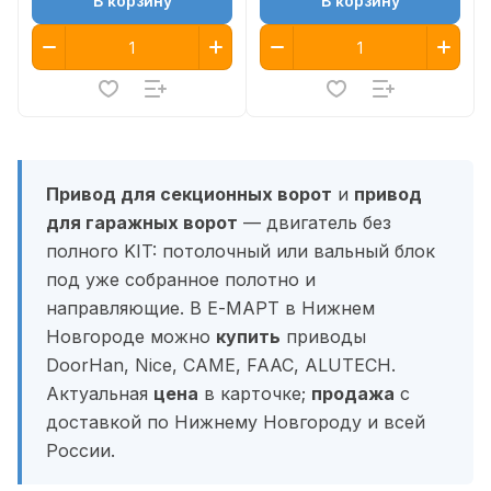
В корзину
В корзину
Привод для секционных ворот
и
привод
для гаражных ворот
— двигатель без
полного KIT: потолочный или вальный блок
под уже собранное полотно и
направляющие. В Е-МАРТ в Нижнем
Новгороде можно
купить
приводы
DoorHan, Nice, CAME, FAAC, ALUTECH.
Актуальная
цена
в карточке;
продажа
с
доставкой по Нижнему Новгороду и всей
России.