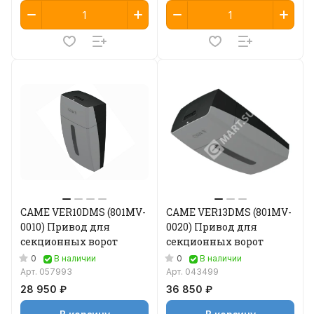
CAME VER10DMS (801MV-
CAME VER13DMS (801MV-
0010) Привод для
0020) Привод для
секционных ворот
секционных ворот
0
0
В наличии
В наличии
Арт.
057993
Арт.
043499
28 950 ₽
36 850 ₽