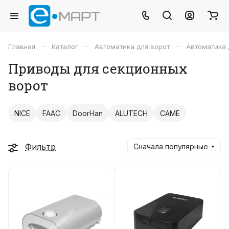
–
–
–
Главная
Каталог
Автоматика для ворот
Автоматика 
Приводы для секционных
ворот
NICE
FAAC
DoorHan
ALUTECH
CAME
Фильтр
Сначала популярные