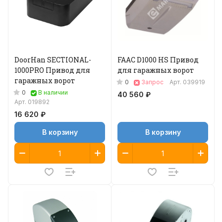
DoorHan SECTIONAL-
FAAC D1000 HS Привод
1000PRO Привод для
для гаражных ворот
гаражных ворот
0
Запрос
Арт.
039919
0
В наличии
40 560 ₽
Арт.
019892
16 620 ₽
В корзину
В корзину