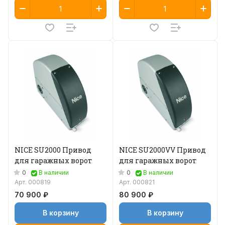
NICE SU2000 Привод
NICE SU2000VV Привод
для гаражных ворот
для гаражных ворот
0
0
В наличии
В наличии
Арт.
000819
Арт.
000821
70 900 ₽
80 900 ₽
В корзину
В корзину