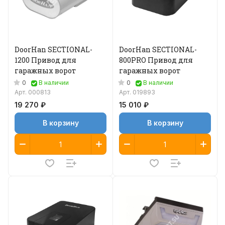
DoorHan SECTIONAL-
DoorHan SECTIONAL-
1200 Привод для
800PRO Привод для
гаражных ворот
гаражных ворот
0
0
В наличии
В наличии
Арт.
000813
Арт.
019893
19 270 ₽
15 010 ₽
В корзину
В корзину