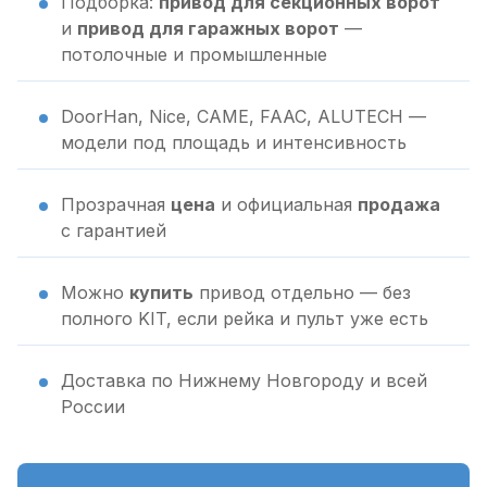
Подборка:
привод для секционных ворот
и
привод для гаражных ворот
—
потолочные и промышленные
DoorHan, Nice, CAME, FAAC, ALUTECH —
модели под площадь и интенсивность
Прозрачная
цена
и официальная
продажа
с гарантией
Можно
купить
привод отдельно — без
полного KIT, если рейка и пульт уже есть
Доставка по Нижнему Новгороду и всей
России