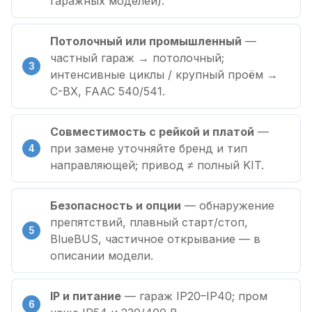
гаражных моделей).
Потолочный или промышленный
—
частный гараж → потолочный;
интенсивные циклы / крупный проём →
C-BX, FAAC 540/541.
Совместимость с рейкой и платой
—
при замене уточняйте бренд и тип
направляющей; привод ≠ полный KIT.
Безопасность и опции
— обнаружение
препятствий, плавный старт/стоп,
BlueBUS, частичное открывание — в
описании модели.
IP и питание
— гараж IP20–IP40; пром