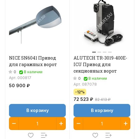
NICE SN6041 Привод
ALUTECH TR-3019-400E-
для гаражных ворот
ICU Привод для
секционных ворот
0
В наличии
Арт.
000817
0
В наличии
Арт.
087078
50 900 ₽
-12%
72 523 ₽
82 413 ₽
В корзину
В корзину