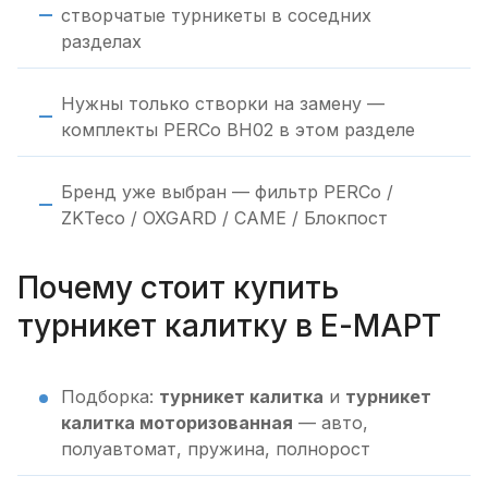
створчатые турникеты в соседних
разделах
Нужны только створки на замену —
комплекты PERCo BH02 в этом разделе
Бренд уже выбран — фильтр PERCo /
ZKTeco / OXGARD / CAME / Блокпост
Почему стоит купить
турникет калитку в Е-МАРТ
Подборка:
турникет калитка
и
турникет
калитка моторизованная
— авто,
полуавтомат, пружина, полнорост