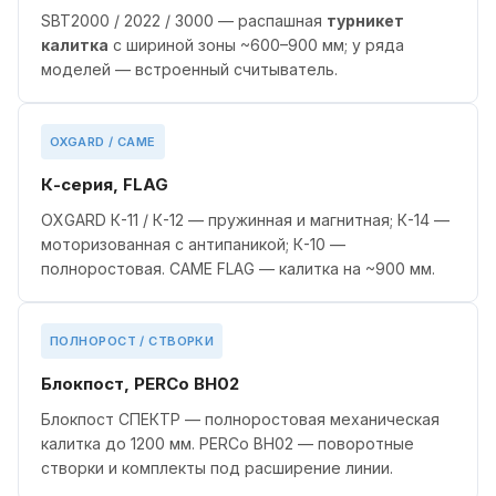
SBT2000 / 2022 / 3000 — распашная
турникет
калитка
с шириной зоны ~600–900 мм; у ряда
моделей — встроенный считыватель.
OXGARD / CAME
К-серия, FLAG
OXGARD К-11 / К-12 — пружинная и магнитная; К-14 —
моторизованная с антипаникой; К-10 —
полноростовая. CAME FLAG — калитка на ~900 мм.
ПОЛНОРОСТ / СТВОРКИ
Блокпост, PERCo BH02
Блокпост СПЕКТР — полноростовая механическая
калитка до 1200 мм. PERCo BH02 — поворотные
створки и комплекты под расширение линии.