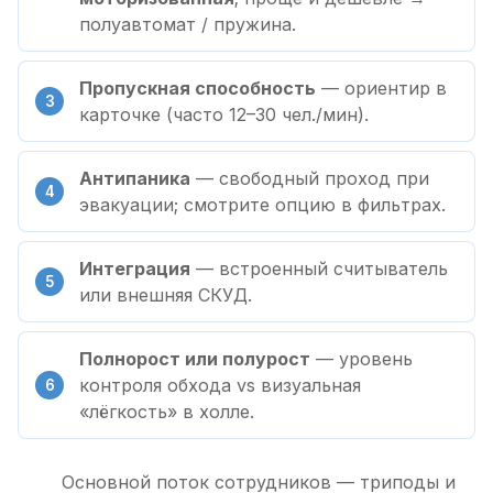
полуавтомат / пружина.
Пропускная способность
— ориентир в
карточке (часто 12–30 чел./мин).
Антипаника
— свободный проход при
эвакуации; смотрите опцию в фильтрах.
Интеграция
— встроенный считыватель
или внешняя СКУД.
Полнорост или полурост
— уровень
контроля обхода vs визуальная
«лёгкость» в холле.
Основной поток сотрудников — триподы и