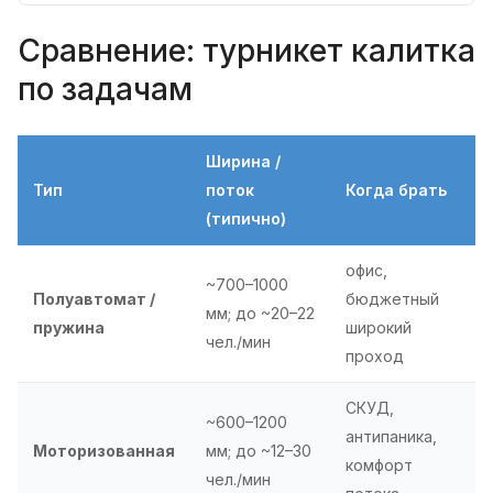
Сравнение: турникет калитка
по задачам
Ширина /
Тип
поток
Когда брать
(типично)
офис,
~700–1000
Полуавтомат /
бюджетный
мм; до ~20–22
пружина
широкий
чел./мин
проход
СКУД,
~600–1200
антипаника,
Моторизованная
мм; до ~12–30
комфорт
чел./мин