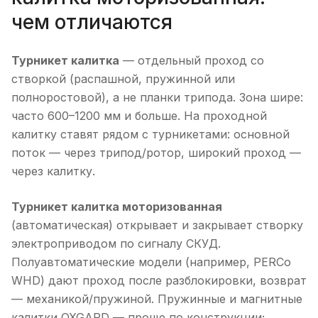
чем отличаются
Турникет калитка
— отдельный проход со
створкой (распашной, пружинной или
полноростовой), а не планки трипода. Зона шире:
часто 600–1200 мм и больше. На проходной
калитку ставят рядом с турникетами: основной
поток — через трипод/ротор, широкий проход —
через калитку.
Турникет калитка моторизованная
(автоматическая) открывает и закрывает створку
электроприводом по сигналу СКУД.
Полуавтоматические модели (например, PERCo
WHD) дают проход после разблокировки, возврат
— механикой/пружиной. Пружинные и магнитные
калитки OXGARD — проще по конструкции;