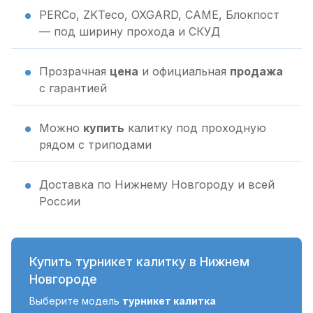
PERCo, ZKTeco, OXGARD, CAME, Блокпост
— под ширину прохода и СКУД
Прозрачная
цена
и официальная
продажа
с гарантией
Можно
купить
калитку под проходную
рядом с триподами
Доставка по Нижнему Новгороду и всей
России
Купить турникет калитку в Нижнем
Новгороде
Выберите модель
турникет калитка