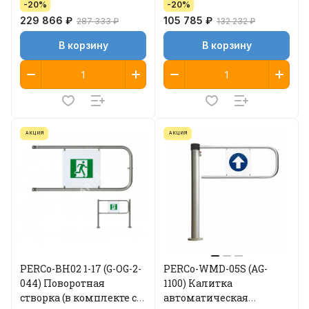
-20%
-20%
229 866 ₽
105 785 ₽
287 333 ₽
132 232 ₽
В корзину
В корзину
АКЦИЯ
АКЦИЯ
PERCo-BH02 1-17 (G-OG-2-
PERCo-WMD-05S (AG-
044) Поворотная
1100) Калитка
створка (в комплекте со
автоматическая