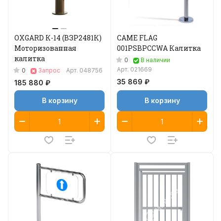
OXGARD К-14 (ВЗР2481К)
CAME FLAG
Моторизованная
001PSBPCCWA Калитка
калитка
0
В наличии
Арт.
021669
0
Запрос
Арт.
048756
35 869 ₽
185 880 ₽
В корзину
В корзину