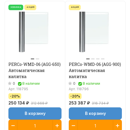
НОВИНКА
АКЦИЯ
АКЦИЯ
PERCo-WMD-06 (AGG-650)
PERCo-WMD-06 (AGG-900)
Автоматическая
Автоматическая
калитка
калитка
0
0
В наличии
В наличии
Арт.
118795
Арт.
118796
-20%
-20%
250 134 ₽
253 387 ₽
312 668 ₽
316 734 ₽
В корзину
В корзину