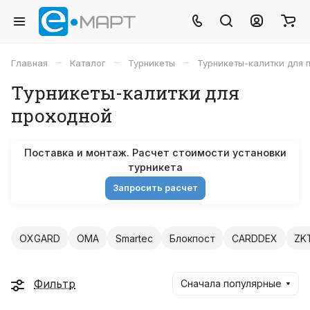
–
–
–
Главная
Каталог
Турникеты
Турникеты-калитки для 
Турникеты-калитки для
проходной
Поставка и монтаж. Расчет стоимости установки
турникета
Запросить расчет
OXGARD
OMA
Smartec
Блокпост
CARDDEX
ZK
Фильтр
Сначала популярные