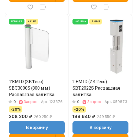
НОВИНКА
АКЦИЯ
НОВИНКА
АКЦИЯ
TEMID (ZKTeco)
TEMID (ZKTeco)
SBT3000S (800 мм)
SBT2022S Распашная
Распашная калитка
калитка
0
0
Запрос
Арт.
123376
Запрос
Арт.
059873
-20%
-20%
208 200 ₽
199 640 ₽
260 250 ₽
249 550 ₽
В корзину
В корзину