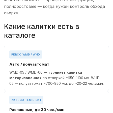
полноростовые — когда нужен контроль обхода
сверху.
Какие калитки есть в
каталоге
PERCO WMD / WHD
Авто / полуавтомат
WMD-05 / WMD-06 —
турникет калитка
моторизованная
со створкой ~650–1100 мм. WHD-
05 — полуавтомат ~700–950 мм, до ~20–22 чел./мин.
ZKTECO TEMID SBT
Распашные, до 30 чел./мин