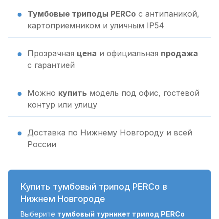
Тумбовые триподы PERCo
с антипаникой,
картоприемником и уличным IP54
Прозрачная
цена
и официальная
продажа
с гарантией
Можно
купить
модель под офис, гостевой
контур или улицу
Доставка по Нижнему Новгороду и всей
России
Купить тумбовый трипод PERCo в
Нижнем Новгороде
Выберите
тумбовый турникет трипод PERCo