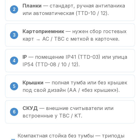
Планки
— стандарт, ручная антипаника
или автоматическая (TTD-10 / 12).
Картоприемник
— нужен сбор гостевых
карт → AC / TBC с меткой в карточке.
IP
— помещение IP41 (TTD-03) или улица
IP54 (TTD-08 / 10 / 12).
Крышки
— полная тумба или без крышек
под свой дизайн (AA / «без крышек»).
СКУД
— внешние считыватели или
встроенные у TBC / KT.
Компактная стойка без тумбы — триподы