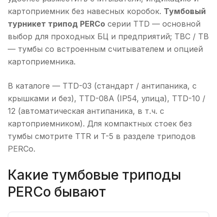
картоприемник без навесных коробок.
Тумбовый
турникет трипод PERCo
серии TTD — основной
выбор для проходных БЦ и предприятий; TBC / TB
— тумбы со встроенным считывателем и опцией
картоприемника.
В каталоге — TTD-03 (стандарт / антипаника, с
крышками и без), TTD-08A (IP54, улица), TTD-10 /
12 (автоматическая антипаника, в т.ч. с
картоприемником). Для компактных стоек без
тумбы смотрите TTR и T-5 в разделе триподов
PERCo.
Какие тумбовые триподы
PERCo бывают