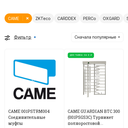
CAME
ZKTeco
CARDDEX
PERCo
OXGARD
Фильтр
Сначала популярные
ДОСТАВКА ЗА 0 ₽
CAME 001PSTRM004
CAME GUARDIAN BTC 300
Соединительные
(001PSGS3C) Турникет
муфты
полноростовой