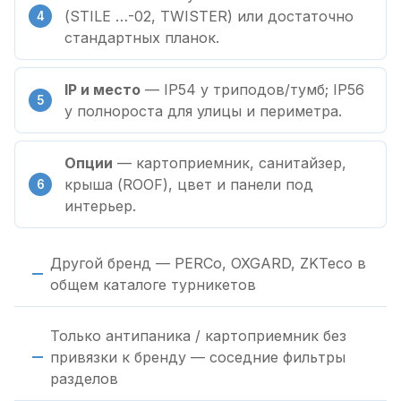
(STILE …-02, TWISTER) или достаточно
стандартных планок.
IP и место
— IP54 у триподов/тумб; IP56
у полнороста для улицы и периметра.
Опции
— картоприемник, санитайзер,
крыша (ROOF), цвет и панели под
интерьер.
Другой бренд — PERCo, OXGARD, ZKTeco в
общем каталоге турникетов
Только антипаника / картоприемник без
привязки к бренду — соседние фильтры
разделов