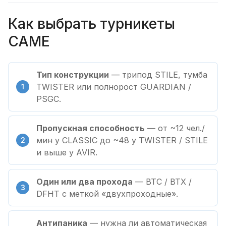
Как выбрать турникеты
CAME
Тип конструкции
— трипод STILE, тумба
TWISTER или полнорост GUARDIAN /
PSGC.
Пропускная способность
— от ~12 чел./
мин у CLASSIC до ~48 у TWISTER / STILE
и выше у AVIR.
Один или два прохода
— BTC / BTX /
DFHT с меткой «двухпроходные».
Антипаника
— нужна ли автоматическая