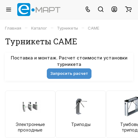
–
–
–
Главная
Каталог
Турникеты
CAME
Турникеты CAME
Поставка и монтаж. Расчет стоимости установки
турникета
Запросить расчет
Электронные
Триподы
Тумбов
проходные
трипо