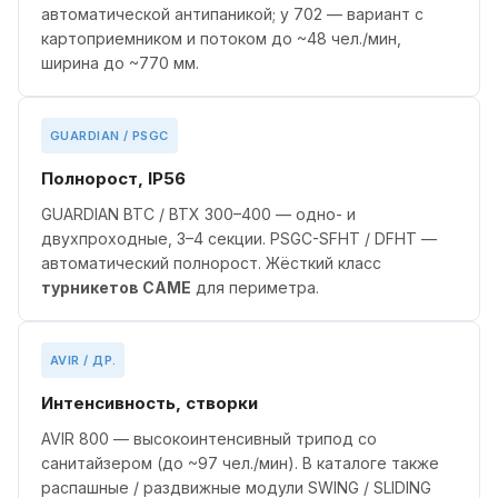
автоматической антипаникой; у 702 — вариант с
картоприемником и потоком до ~48 чел./мин,
ширина до ~770 мм.
GUARDIAN / PSGC
Полнорост, IP56
GUARDIAN BTC / BTX 300–400 — одно- и
двухпроходные, 3–4 секции. PSGC-SFHT / DFHT —
автоматический полнорост. Жёсткий класс
турникетов CAME
для периметра.
AVIR / ДР.
Интенсивность, створки
AVIR 800 — высокоинтенсивный трипод со
санитайзером (до ~97 чел./мин). В каталоге также
распашные / раздвижные модули SWING / SLIDING