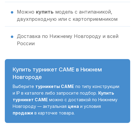
Можно
купить
модель с антипаникой,
двухпроходную или с картоприемником
Доставка по Нижнему Новгороду и всей
России
Купить турникет CAME в Нижнем
Новгороде
Выберите
турникеты CAME
по типу конструкции
и IP в каталоге либо запросите подбор.
Купить
турникет CAME
можно с доставкой по Нижнему
Новгороду — актуальная
цена
и условия
продажи
в карточке товара.