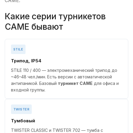
CAME.
Какие серии турникетов
CAME бывают
STILE
Трипод, IP54
STILE 110 / 400 — электромеханический трипод до
~46–48 чел./мин. Есть версии с автоматической
антипаникой. Базовый
турникет CAME
для офиса и
входной группы.
TWISTER
Тумбовый
TWISTER CLASSIC и TWISTER 702 — тумба с