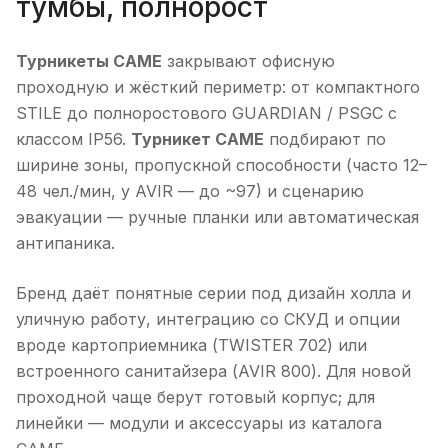
тумбы, полнорост
Турникеты CAME
закрывают офисную
проходную и жёсткий периметр: от компактного
STILE до полноростового GUARDIAN / PSGC с
классом IP56.
Турникет CAME
подбирают по
ширине зоны, пропускной способности (часто 12–
48 чел./мин, у AVIR — до ~97) и сценарию
эвакуации — ручные планки или автоматическая
антипаника.
Бренд даёт понятные серии под дизайн холла и
уличную работу, интеграцию со СКУД и опции
вроде картоприемника (TWISTER 702) или
встроенного санитайзера (AVIR 800). Для новой
проходной чаще берут готовый корпус; для
линейки — модули и аксессуары из каталога