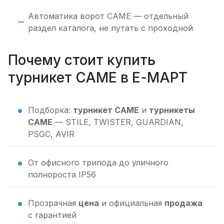
Автоматика ворот CAME — отдельный
раздел каталога, не путать с проходной
Почему стоит купить
турникет CAME в Е-МАРТ
Подборка:
турникет CAME
и
турникеты
CAME
— STILE, TWISTER, GUARDIAN,
PSGC, AVIR
От офисного трипода до уличного
полнороста IP56
Прозрачная
цена
и официальная
продажа
с гарантией