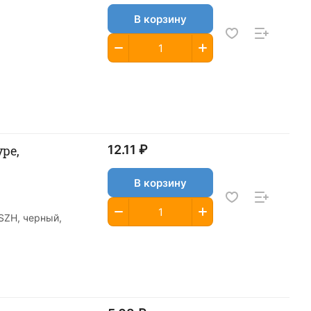
В корзину
ype,
12.11 ₽
В корзину
LSZH, черный,