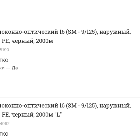
локонно-оптический 16 (SМ - 9/125), наружный,
PE, черный, 2000м
15190
TKO
ки
—
Да
локонно-оптический 16 (SМ - 9/125), наружный,
PE, черный, 2000м "L"
14062
TKO