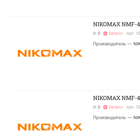
NIKOMAX NMF-4S
0
Запрос
Арт.
1
Производитель
—
NI
NIKOMAX NMF-4I
0
Запрос
Арт.
1
Производитель
—
NI