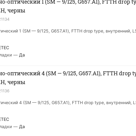
-оптический 1 (SМ — 9/125, G657.A1), FTTH drop ty
ZH, черны
21134
ический 1 (SМ — 9/125, G657.A1), FTTH drop type, внутренний, 
ETEC
ладки
—
Да
-оптический 4 (SМ — 9/125, G657.A1), FTTH drop t
ZH, черны
21136
ический 4 (SМ — 9/125, G657.A1), FTTH drop type, внутренний, 
ETEC
ладки
—
Да