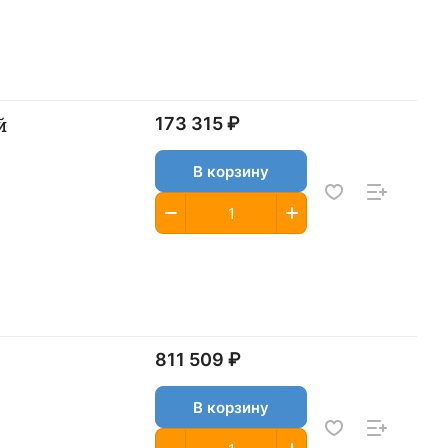
й
173 315 ₽
В корзину
811 509 ₽
В корзину