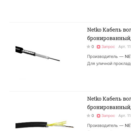
Netko Кабель во
бронированный, 
0
Запрос
Арт.
1
Производитель
—
NE
Для уличной проклад
Netko Кабель во
бронированный, 
0
Запрос
Арт.
1
Производитель
—
NE