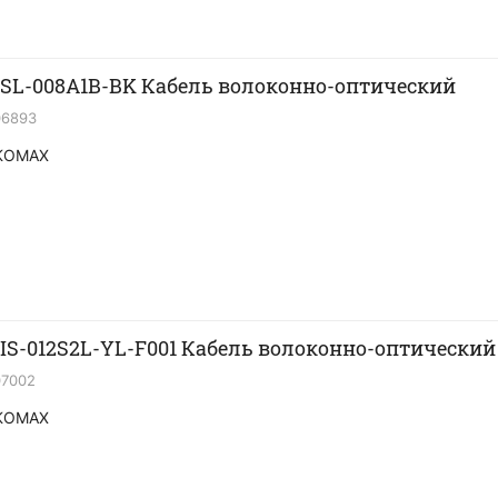
L-008A1B-BK Кабель волоконно-оптический
06893
KOMAX
S-012S2L-YL-F001 Кабель волоконно-оптический
07002
KOMAX