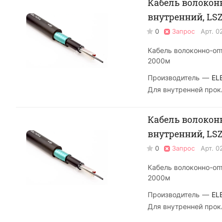
Кабель волоконно
внутренний, LS
0
Запрос
Арт.
0
Кабель волоконно-опт
2000м
Производитель
—
EL
Для внутренней прок
Кабель волоконно
внутренний, LS
0
Запрос
Арт.
0
Кабель волоконно-опт
2000м
Производитель
—
EL
Для внутренней прок