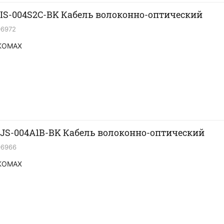
S-004S2C-BK Кабель волоконно-оптический
06972
KOMAX
S-004A1B-BK Кабель волоконно-оптический
06966
KOMAX