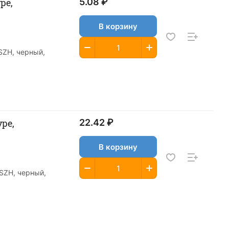
pe,
5.08 ₽
В корзину
LSZH, черный,
ype,
22.42 ₽
В корзину
LSZH, черный,