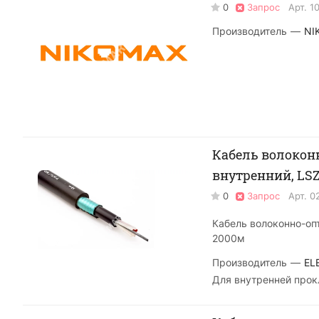
0
Запрос
Арт.
1
Производитель
—
NI
Кабель волоконно
внутренний, LS
0
Запрос
Арт.
0
Кабель волоконно-опт
2000м
Производитель
—
EL
Для внутренней прок