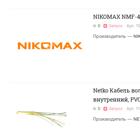
NIKOMAX NMF-4T
0
Запрос
Арт.
1
Производитель
—
NI
Netko Кабель вол
внутренний, PVC
0
Запрос
Арт.
1
Производитель
—
NE