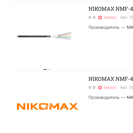
NIKOMAX NMF-4I
0
Запрос
Арт.
1
Производитель
—
NI
NIKOMAX NMF-4J
0
Запрос
Арт.
1
Производитель
—
NI