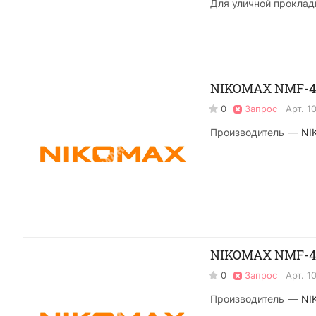
Для уличной проклад
NIKOMAX NMF-4T
0
Запрос
Арт.
1
Производитель
—
NI
NIKOMAX NMF-4I
0
Запрос
Арт.
1
Производитель
—
NI