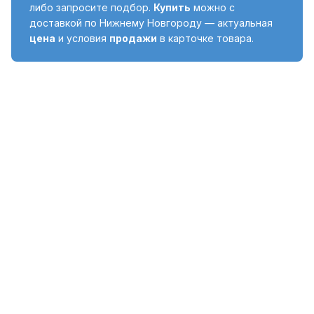
либо запросите подбор.
Купить
можно с
доставкой по Нижнему Новгороду — актуальная
цена
и условия
продажи
в карточке товара.