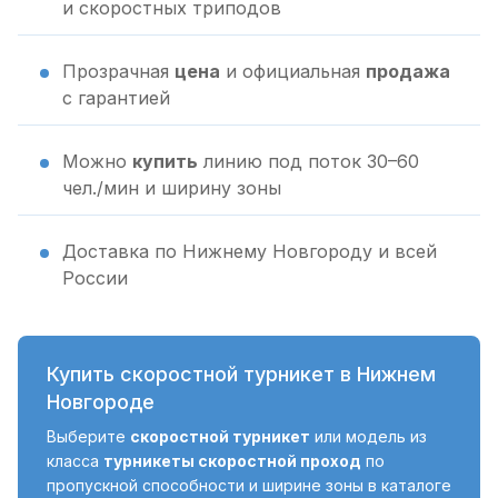
и скоростных триподов
Прозрачная
цена
и официальная
продажа
с гарантией
Можно
купить
линию под поток 30–60
чел./мин и ширину зоны
Доставка по Нижнему Новгороду и всей
России
Купить скоростной турникет в Нижнем
Новгороде
Выберите
скоростной турникет
или модель из
класса
турникеты скоростной проход
по
пропускной способности и ширине зоны в каталоге