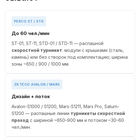
PERCO ST / STD
До 60 чел./мин
ST-01, ST-11, STD-01 / STD-11 — распашной
скоростной турникет
: модули с крышками (сталь,
камень) или без створок под комплектацию; ширина
зоны ~650 / 900 / 1000 мм.
ZKTECO AVALON / MARS
Дизайн + поток
Avalon-S1000 / S1200, Mars-S1211, Mars Pro, Saturn-
S1200 — распашные линии
турникеты скоростной
проход
с шириной ~650–900 мм и потоком ~30–60
чел./мин.