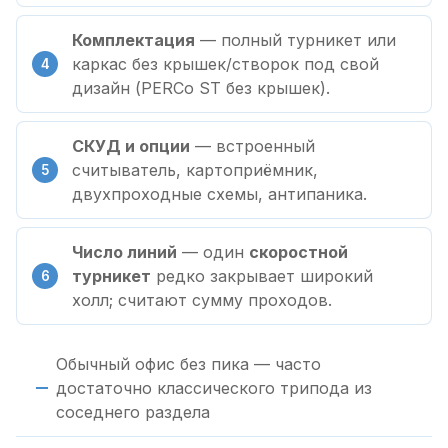
Комплектация
— полный турникет или
каркас без крышек/створок под свой
дизайн (PERCo ST без крышек).
СКУД и опции
— встроенный
считыватель, картоприёмник,
двухпроходные схемы, антипаника.
Число линий
— один
скоростной
турникет
редко закрывает широкий
холл; считают сумму проходов.
Обычный офис без пика — часто
достаточно классического трипода из
соседнего раздела