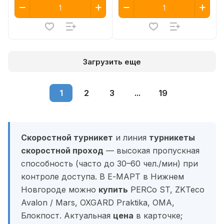
Загрузить еще
1
2
3
...
19
Скоростной турникет
и линия
турникеты
скоростной проход
— высокая пропускная
способность (часто до 30–60 чел./мин) при
контроле доступа. В Е-МАРТ в Нижнем
Новгороде можно
купить
PERCo ST, ZKTeco
Avalon / Mars, OXGARD Praktika, OMA,
Блокпост. Актуальная
цена
в карточке;