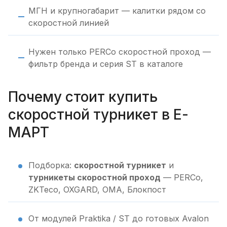
МГН и крупногабарит — калитки рядом со
скоростной линией
Нужен только PERCo скоростной проход —
фильтр бренда и серия ST в каталоге
Почему стоит купить
скоростной турникет в Е-
МАРТ
Подборка:
скоростной турникет
и
турникеты скоростной проход
— PERCo,
ZKTeco, OXGARD, OMA, Блокпост
От модулей Praktika / ST до готовых Avalon