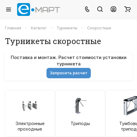
–
–
–
Главная
Каталог
Турникеты
Скоростные
Турникеты скоростные
Поставка и монтаж. Расчет стоимости установки
турникета
Запросить расчет
Электронные
Триподы
Тумбов
проходные
трипо