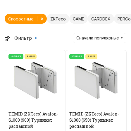
Скоростные
ZKTeco
CAME
CARDDEX
PERCo
Фильтр
Сначала популярные
НОВИНКА
АКЦИЯ
НОВИНКА
АКЦИЯ
TEMID (ZKTeco) Avalon-
TEMID (ZKTeco) Avalon-
S1000 (900) Турникет
S1000 (650) Турникет
распашной
распашной