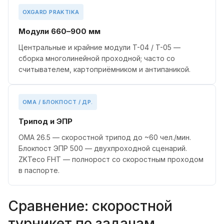
OXGARD PRAKTIKA
Модули 660–900 мм
Центральные и крайние модули T-04 / T-05 —
сборка многолинейной проходной; часто со
считывателем, картоприёмником и антипаникой.
OMA / БЛОКПОСТ / ДР.
Трипод и ЭПР
OMA 26.5 — скоростной трипод до ~60 чел./мин.
Блокпост ЭПР 500 — двухпроходной сценарий.
ZKTeco FHT — полнорост со скоростным проходом
в паспорте.
Сравнение: скоростной
турникет по задачам