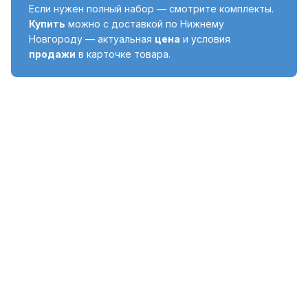
Если нужен полный набор — смотрите комплекты.
Купить
можно с доставкой по Нижнему
Новгороду — актуальная
цена
и условия
продажи
в карточке товара.