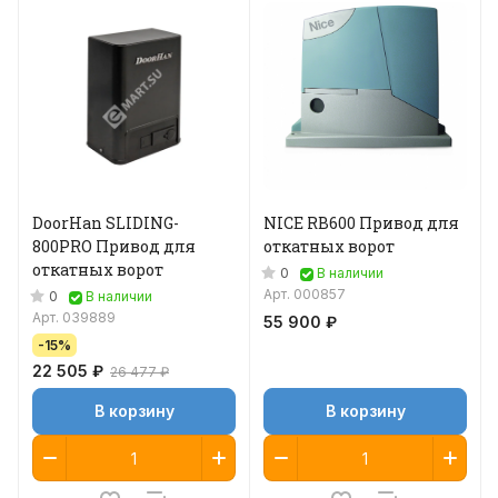
DoorHan SLIDING-
NICE RB600 Привод для
800PRO Привод для
откатных ворот
откатных ворот
0
В наличии
Арт.
000857
0
В наличии
Арт.
039889
55 900 ₽
-15%
22 505 ₽
26 477 ₽
В корзину
В корзину