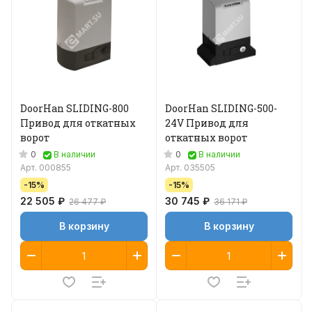
DoorHan SLIDING-800
DoorHan SLIDING-500-
Привод для откатных
24V Привод для
ворот
откатных ворот
0
0
В наличии
В наличии
Арт.
000855
Арт.
035505
-15%
-15%
22 505 ₽
30 745 ₽
26 477 ₽
36 171 ₽
В корзину
В корзину