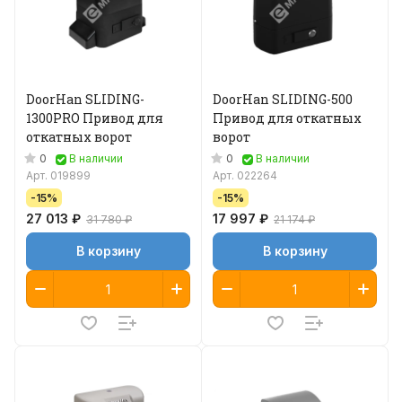
DoorHan SLIDING-
DoorHan SLIDING-500
1300PRO Привод для
Привод для откатных
откатных ворот
ворот
0
0
В наличии
В наличии
Арт.
019899
Арт.
022264
-15%
-15%
27 013 ₽
17 997 ₽
31 780 ₽
21 174 ₽
В корзину
В корзину