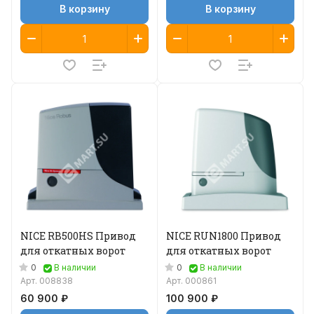
В корзину
В корзину
NICE RB500HS Привод
NICE RUN1800 Привод
для откатных ворот
для откатных ворот
0
0
В наличии
В наличии
Арт.
008838
Арт.
000861
60 900 ₽
100 900 ₽