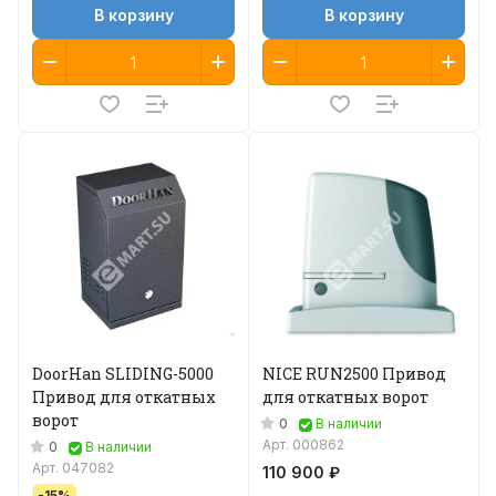
В корзину
В корзину
DoorHan SLIDING-5000
NICE RUN2500 Привод
Привод для откатных
для откатных ворот
ворот
0
В наличии
Арт.
000862
0
В наличии
Арт.
047082
110 900 ₽
-15%