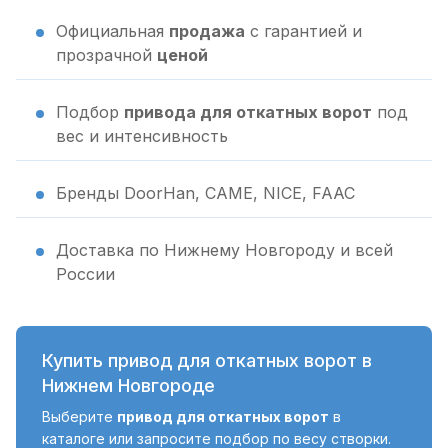
Официальная
продажа
с гарантией и
прозрачной
ценой
Подбор
привода для откатных ворот
под
вес и интенсивность
Бренды DoorHan, CAME, NICE, FAAC
Доставка по Нижнему Новгороду и всей
России
Купить привод для откатных ворот в
Нижнем Новгороде
Выберите
привод для откатных ворот
в
каталоге или запросите подбор по весу створки.