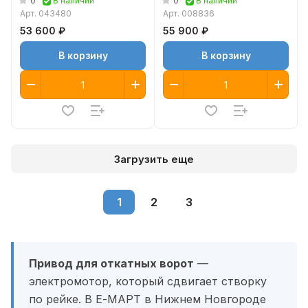
0
0
В наличии
В наличии
Арт.
043480
Арт.
008836
53 600 ₽
55 900 ₽
В корзину
В корзину
Загрузить еще
1
2
3
Привод для откатных ворот
—
электромотор, который сдвигает створку
по рейке. В Е-МАРТ в Нижнем Новгороде