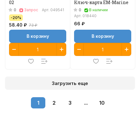
02
Ключ-карта EM-Marine
0
0
Запрос
Арт.
049541
В наличии
Арт.
018440
-20%
66 ₽
58.40 ₽
73 ₽
В корзину
В корзину
Загрузить еще
1
2
3
...
10