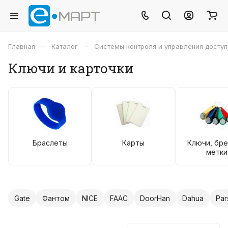
–
–
Главная
Каталог
Системы контроля и управления досту
Ключи и карточки
Браслеты
Карты
Ключи, бре
метки
Gate
Фантом
NICE
FAAC
DoorHan
Dahua
Par