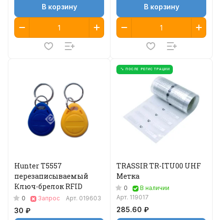
В корзину
В корзину
% ПОСЛЕ РЕГИСТРАЦИИ
Hunter T5557
TRASSIR TR-ITU00 UHF
перезаписываемый
Метка
Ключ-брелок RFID
0
В наличии
Арт.
119017
0
Запрос
Арт.
019603
285.60 ₽
30 ₽