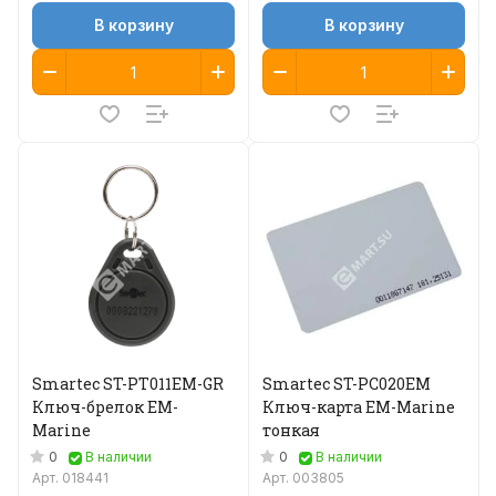
В корзину
В корзину
Smartec ST-PT011EM-GR
Smartec ST-PC020EM
Ключ-брелок EM-
Ключ-карта EM-Marine
Marine
тонкая
0
0
В наличии
В наличии
Арт.
018441
Арт.
003805