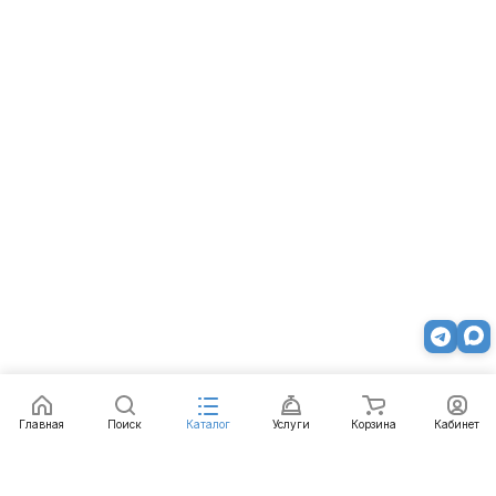
Главная
Поиск
Каталог
Услуги
Корзина
Кабинет
Каталог
Услуги
Бренды
Блог
Оплата
Доставка