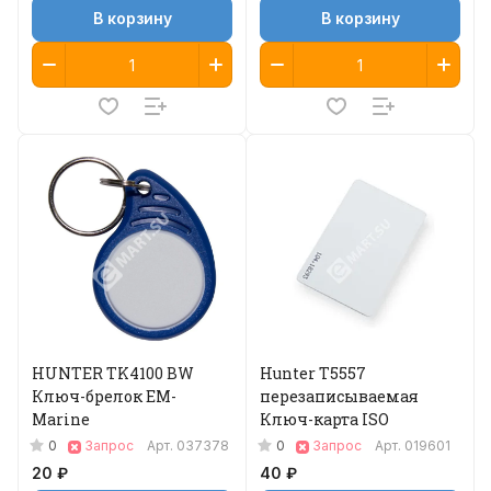
В корзину
В корзину
HUNTER TK4100 BW
Hunter T5557
Ключ-брелок EM-
перезаписываемая
Marine
Ключ-карта ISO
0
0
Запрос
Арт.
037378
Запрос
Арт.
019601
20 ₽
40 ₽