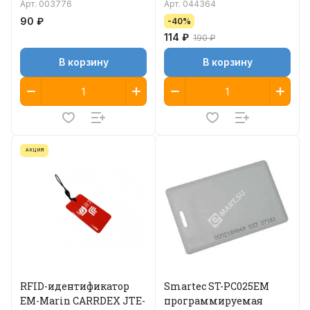
Арт.
003776
Арт.
044364
90 ₽
-40%
114 ₽
190 ₽
В корзину
В корзину
АКЦИЯ
RFID-идентификатор
Smartec ST-PC025EM
EM-Marin CARRDEX JTE-
программируемая